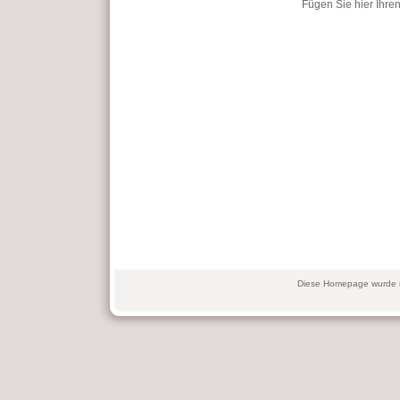
Fügen Sie hier Ihren
Diese Homepage wurde m